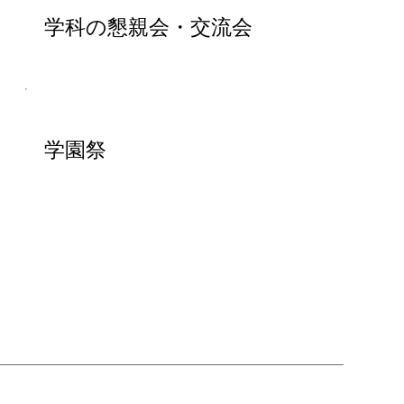
学科の懇親会・交流会
学園祭