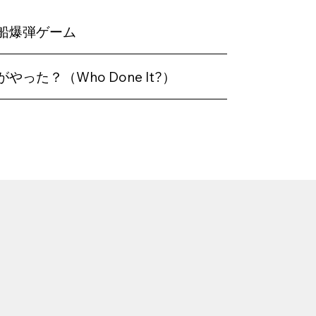
船爆弾ゲーム
がやった？（Who Done It?）