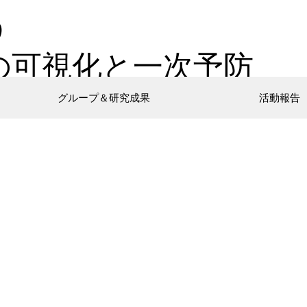
う
の可視化と一次予防
グループ＆研究成果
活動報告