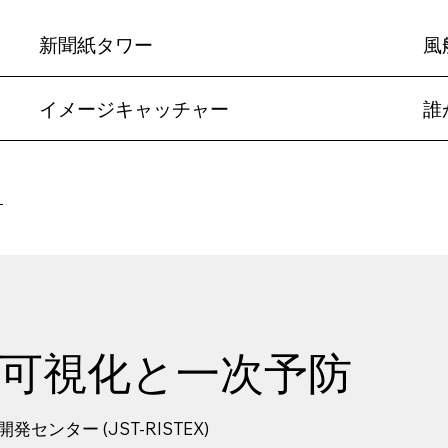
新聞紙タワー
風
イメージキャッチャー
誰
可視化と一次予防
ター (JST-RISTEX)