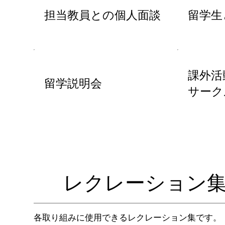
担当教員との個人面談
留学生
課外活動
留学説明会
サーク
レクレーション
​各取り組みに使用できるレクレーション集です。