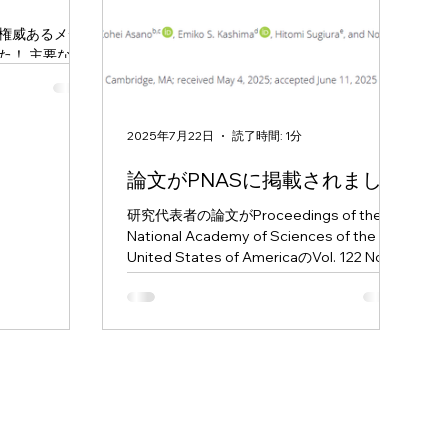
権威あるメデ
た！ 主要な掲
Nature
e, every
y」...
2025年7月22日
読了時間: 1分
論文がPNASに掲載されました
研究代表者の論文がProceedings of the
National Academy of Sciences of the
United States of AmericaのVol. 122 No.
30に掲載されました！ Yanagisawa, K.,
Nakai,...