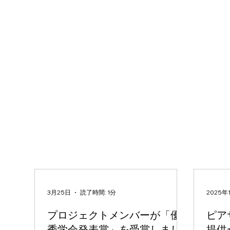
3月25日
読了時間: 1分
2025年
プロジェクトメンバーが「優
ピア
秀学会発表賞」を受賞しまし
提供