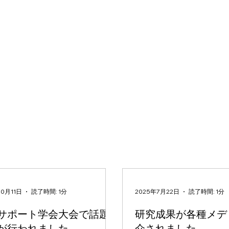
10月11日
読了時間: 1分
2025年7月22日
読了時間: 1分
サポート学会大会で話題
研究成果が各種メデ
が行われました
介されました