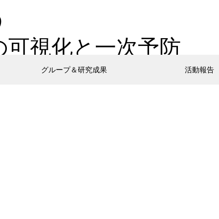
う
の可視化と一次予防
グループ＆研究成果
活動報告