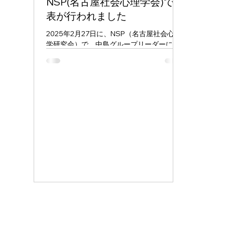
NSP(名古屋社会心理学会)で発
表が行われました
2025年2月27日に、NSP（名古屋社会心理
学研究会）で、中島グループリーダーによ
り発表が行われました。 名古屋社会心理学
研究会 (NSP) - 2025年度 第1回NSP